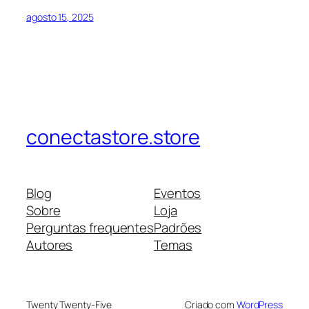
agosto 15, 2025
conectastore.store
Blog
Eventos
Sobre
Loja
Perguntas frequentes
Padrões
Autores
Temas
Twenty Twenty-Five
Criado com
WordPress