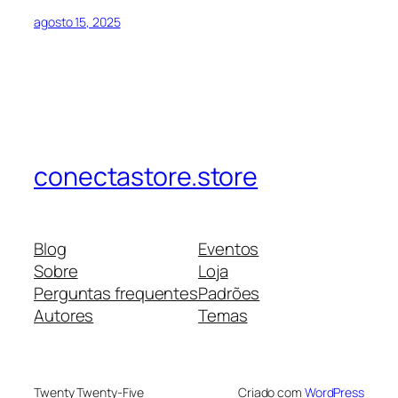
agosto 15, 2025
conectastore.store
Blog
Eventos
Sobre
Loja
Perguntas frequentes
Padrões
Autores
Temas
Twenty Twenty-Five
Criado com
WordPress